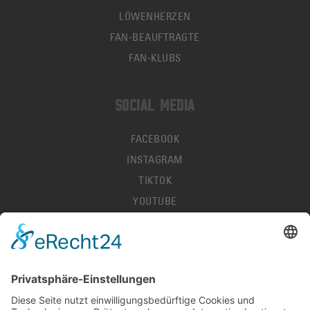
LÖWENHERZEN
FAN-BEAUFTRAGTE
FAN-KLUBS
SOCIAL MEDIA
FACEBOOK
INSTAGRAM
TIKTOK
YOUTUBE
IMPRESSUM
DATENSCHUTZ
AGB
HALLENORDNUNG