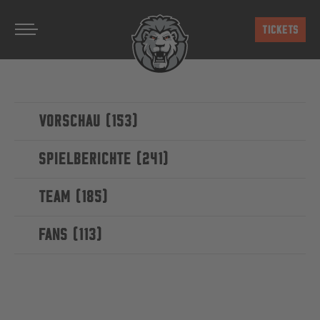
Zum Hauptinhalt springen
TICKETS
VORSCHAU (153)
SPIELBERICHTE (241)
TEAM (185)
FANS (113)