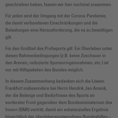
geschrieben haben, fassen wir hier nochmal zusammen.
Für jeden sind der Umgang mit der Corona-Pandemie,
die damit verbundenen Einschränkungen und die
Belastungen eine Herausforderung, die es zu bewältigen
gilt.
Für den Großteil des Profisports gilt: Ein Überleben unter
diesen Rahmenbedingungen (z.B. keine Zuschauer in
den Arenen, reduzierte Sponsoringeinnahmen, etc.) ist
nur mit Hilfspaketen des Bundes möglich.
In diesem Zusammenhang bedanken sich die Löwen
Frankfurt insbesondere bei Herrn Hendrik Jan Ansink,
der die Belange und Bedürfnisse des Sports an
vorderster Front gegenüber dem Bundesministerium des
Innern (BMI) vertritt, damit ein substanzielles Ergebnis
hinsichtlich der überlebensnotwendigen Bundeshilfen –