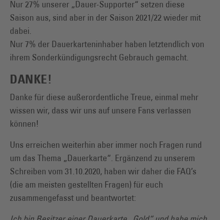
Nur 27% unserer „Dauer-Supporter“ setzen diese
Saison aus, sind aber in der Saison 2021/22 wieder mit
dabei.
Nur 7% der Dauerkarteninhaber haben letztendlich von
ihrem Sonderkündigungsrecht Gebrauch gemacht.
DANKE!
Danke für diese außerordentliche Treue, einmal mehr
wissen wir, dass wir uns auf unsere Fans verlassen
können!
Uns erreichen weiterhin aber immer noch Fragen rund
um das Thema „Dauerkarte“. Ergänzend zu unserem
Schreiben vom 31.10.2020, haben wir daher die FAQ’s
(die am meisten gestellten Fragen) für euch
zusammengefasst und beantwortet:
Ich bin Besitzer einer Dauerkarte „Gold“ und habe mich