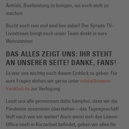
Antrieb, Bestleistung zu bringen, um euch stolz zu
machen.
Bucht euch rein und seid live dabei! Der Sprade TV-
Livestream bringt euch unser Team direkt in eure
Wohnzimmer.
DAS ALLES ZEIGT UNS: IHR STEHT
AN UNSERER SEITE! DANKE, FANS!
Es war uns wichtig euch diesen Einblick zu geben. Für
eure Fragen stehen wir gerne unter
info(at)loewen-
frankfurt.de
zur Verfügung.
Lasst uns alle gemeinsam dafür kämpfen, dass wir die
Pandemie zusammen überstehen – das Tagesgeschäft
läuft nach wie vor weiter! Auch wenn sich das Löwen-
Office noch in Kurzarbeit befindet, geben wir alles für