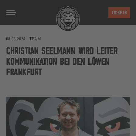
Zum Hauptinhalt springen
TICKETS
08.06.2024
TEAM
CHRISTIAN SEELMANN WIRD LEITER
KOMMUNIKATION BEI DEN LÖWEN
FRANKFURT