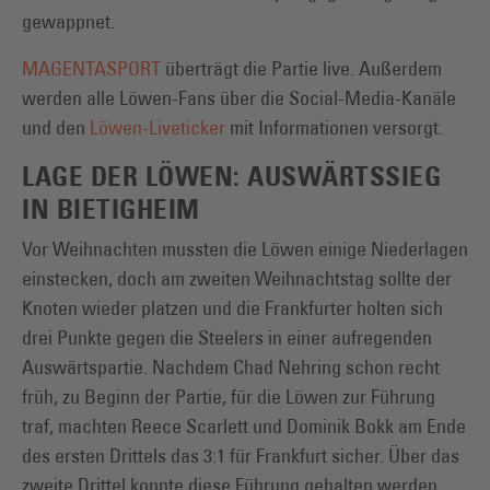
gewappnet.
MAGENTASPORT
überträgt die Partie live. Außerdem
werden alle Löwen-Fans über die Social-Media-Kanäle
und den
Löwen-Liveticker
mit Informationen versorgt.
LAGE DER LÖWEN: AUSWÄRTSSIEG
IN BIETIGHEIM
Vor Weihnachten mussten die Löwen einige Niederlagen
einstecken, doch am zweiten Weihnachtstag sollte der
Knoten wieder platzen und die Frankfurter holten sich
drei Punkte gegen die Steelers in einer aufregenden
Auswärtspartie. Nachdem Chad Nehring schon recht
früh, zu Beginn der Partie, für die Löwen zur Führung
traf, machten Reece Scarlett und Dominik Bokk am Ende
des ersten Drittels das 3:1 für Frankfurt sicher. Über das
zweite Drittel konnte diese Führung gehalten werden,