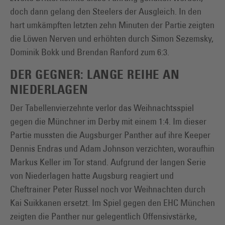
doch dann gelang den Steelers der Ausgleich. In den
hart umkämpften letzten zehn Minuten der Partie zeigten
die Löwen Nerven und erhöhten durch Simon Sezemsky,
Dominik Bokk und Brendan Ranford zum 6:3.
DER GEGNER: LANGE REIHE AN
NIEDERLAGEN
Der Tabellenvierzehnte verlor das Weihnachtsspiel
gegen die Münchner im Derby mit einem 1:4. Im dieser
Partie mussten die Augsburger Panther auf ihre Keeper
Dennis Endras und Adam Johnson verzichten, woraufhin
Markus Keller im Tor stand. Aufgrund der langen Serie
von Niederlagen hatte Augsburg reagiert und
Cheftrainer Peter Russel noch vor Weihnachten durch
Kai Suikkanen ersetzt. Im Spiel gegen den EHC München
zeigten die Panther nur gelegentlich Offensivstärke,