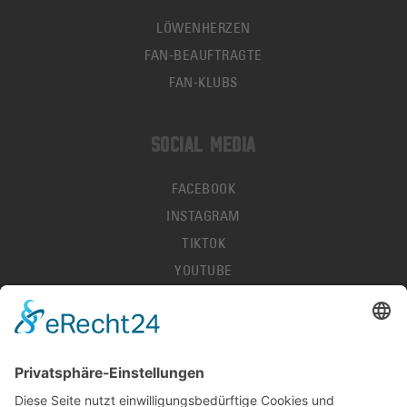
LÖWENHERZEN
FAN-BEAUFTRAGTE
FAN-KLUBS
SOCIAL MEDIA
FACEBOOK
INSTAGRAM
TIKTOK
YOUTUBE
IMPRESSUM
DATENSCHUTZ
AGB
HALLENORDNUNG