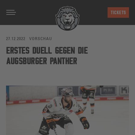
Zum Hauptinhalt springen
TICKETS
27.12.2022
VORSCHAU
ERSTES DUELL GEGEN DIE
AUGSBURGER PANTHER