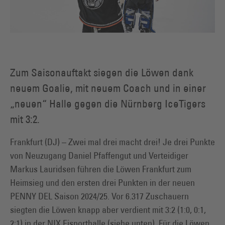
Zum Saisonauftakt siegen die Löwen dank
neuem Goalie, mit neuem Coach und in einer
„neuen“ Halle gegen die Nürnberg IceTigers
mit 3:2.
Frankfurt (DJ) – Zwei mal drei macht drei! Je drei Punkte
von Neuzugang Daniel Pfaffengut und Verteidiger
Markus Lauridsen führen die Löwen Frankfurt zum
Heimsieg und den ersten drei Punkten in der neuen
PENNY DEL Saison 2024/25. Vor 6.317 Zuschauern
siegten die Löwen knapp aber verdient mit 3:2 (1:0, 0:1,
2:1) in der NIX Eisporthalle (siehe unten). Für die Löwen