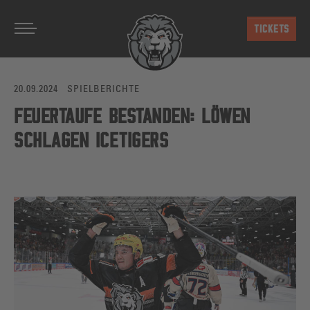
Zum Hauptinhalt springen
TICKETS
20.09.2024
SPIELBERICHTE
FEUERTAUFE BESTANDEN: LÖWEN
SCHLAGEN ICETIGERS