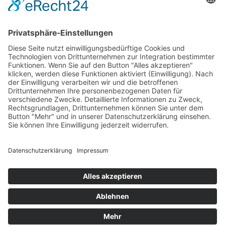
IMPRESSUM
DATENSCHUTZ
AGB
HALLENORDNUNG
KONTAKT
PRESSE
STELLENANGEBOTE
DEL-LIVESCORES
© 2026 LÖWEN FRANKFURT EISHOCKEY-BETRIEBS GMBH
HOSTED BY