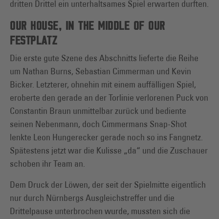
dritten Drittel ein unterhaltsames Spiel erwarten durften.
OUR HOUSE, IN THE MIDDLE OF OUR
FESTPLATZ
Die erste gute Szene des Abschnitts lieferte die Reihe
um Nathan Burns, Sebastian Cimmerman und Kevin
Bicker. Letzterer, ohnehin mit einem auffälligen Spiel,
eroberte den gerade an der Torlinie verlorenen Puck von
Constantin Braun unmittelbar zurück und bediente
seinen Nebenmann, doch Cimmermans Snap-Shot
lenkte Leon Hungerecker gerade noch so ins Fangnetz.
Spätestens jetzt war die Kulisse „da“ und die Zuschauer
schoben ihr Team an.
Dem Druck der Löwen, der seit der Spielmitte eigentlich
nur durch Nürnbergs Ausgleichstreffer und die
Drittelpause unterbrochen wurde, mussten sich die