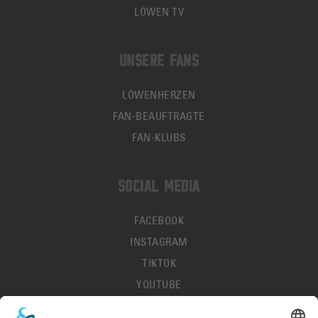
LÖWEN TV
UNSERE FANS
LÖWENHERZEN
FAN-BEAUFTRAGTE
FAN-KLUBS
SOCIAL MEDIA
FACEBOOK
INSTAGRAM
TIKTOK
YOUTUBE