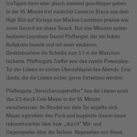
IceTigers dann aber gleich zweimal geschlagen geben:
In der 45. Minute traf zunächst Cameron Brace aus dem
High Slot auf Vorlage von Markus Lauridsen präzise wie
zuvor Gerard ins obere Toreck. Nur vier Minuten später
bediente Lauridsen Daniel Pfaffengut, der am linken
Bullykreis lauerte und mit einer sauberen
Direktabnahme die Scheibe zum 3:1 in die Maschen
tackerte. Pfaffenguts Treffer war das zweite Powerplay-
Tor der Löwen im vierten Überzahlspiel des Abends. Eine
Quote, die die Löwen sicher gerne fortsetzen werden.
Pfaffenguts „Versicherungstreffer“ lies die Löwen auch
das 2:3 durch Cole Mayer in der 55. Minute
verschmerzen. Im Strudel vor dem Tor angelte sich
Mayer irgendwie den Puck und bugsierte diesen kaum
rekonstruierbar über bzw. „durch“ Mit- und
Gegenspieler über die Torlinie. Abgesehen von Stoas