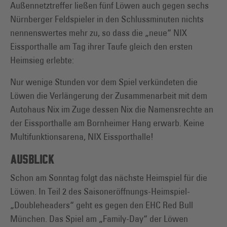
Außennetztreffer ließen fünf Löwen auch gegen sechs
Nürnberger Feldspieler in den Schlussminuten nichts
nennenswertes mehr zu, so dass die „neue“ NIX
Eissporthalle am Tag ihrer Taufe gleich den ersten
Heimsieg erlebte:
Nur wenige Stunden vor dem Spiel verkündeten die
Löwen die Verlängerung der Zusammenarbeit mit dem
Autohaus Nix im Zuge dessen Nix die Namensrechte an
der Eissporthalle am Bornheimer Hang erwarb. Keine
Multifunktionsarena, NIX Eissporthalle!
AUSBLICK
Schon am Sonntag folgt das nächste Heimspiel für die
Löwen. In Teil 2 des Saisoneröffnungs-Heimspiel-
„Doubleheaders“ geht es gegen den EHC Red Bull
München. Das Spiel am „Family-Day“ der Löwen