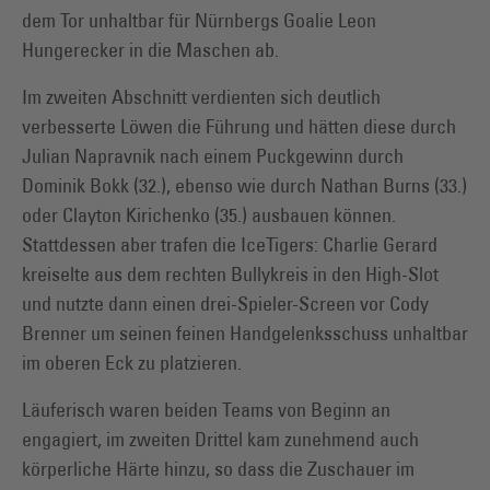
dem Tor unhaltbar für Nürnbergs Goalie Leon
Hungerecker in die Maschen ab.
Im zweiten Abschnitt verdienten sich deutlich
verbesserte Löwen die Führung und hätten diese durch
Julian Napravnik nach einem Puckgewinn durch
Dominik Bokk (32.), ebenso wie durch Nathan Burns (33.)
oder Clayton Kirichenko (35.) ausbauen können.
Stattdessen aber trafen die IceTigers: Charlie Gerard
kreiselte aus dem rechten Bullykreis in den High-Slot
und nutzte dann einen drei-Spieler-Screen vor Cody
Brenner um seinen feinen Handgelenksschuss unhaltbar
im oberen Eck zu platzieren.
Läuferisch waren beiden Teams von Beginn an
engagiert, im zweiten Drittel kam zunehmend auch
körperliche Härte hinzu, so dass die Zuschauer im