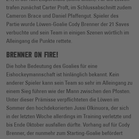
trafen zunächst Carter Proft, im Schlussabschnitt zudem
Cameron Brace und Daniel Pfaffengut. Spieler des
Partie wurde Löwen-Goalie Cody Brenner der 21 Saves
verbuchte und sein Team in einigen Szenen wörtlich im
Alleingang die Punkte rettete.
BRENNER ON FIRE!
Die hohe Bedeutung des Goalies für eine
Eishockeymannschaft ist hinlänglich bekannt. Kein
anderer Spieler kann sein Team so sehr im Alleingang zu
einem Sieg führen wie der Mann zwischen den Pfosten.
Unter dieser Prämisse verpflichteten die Löwen im
Sommer den hochdekorierten Jussi Olkinuora, der sich
in der letzten Woche allerdings im Training verletzte und
bis Ende Oktober ausfallen dürfte. Vorhang auf für Cody
Brenner, der nunmehr zum Starting-Goalie befördert