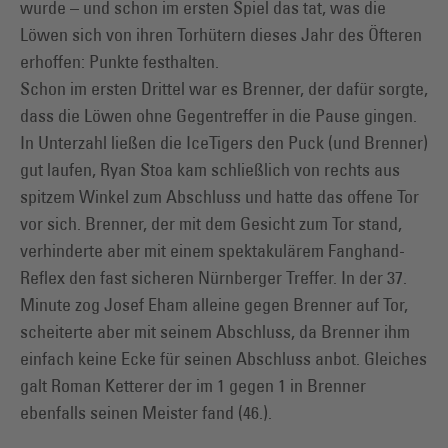
wurde – und schon im ersten Spiel das tat, was die
Löwen sich von ihren Torhütern dieses Jahr des Öfteren
erhoffen: Punkte festhalten.
Schon im ersten Drittel war es Brenner, der dafür sorgte,
dass die Löwen ohne Gegentreffer in die Pause gingen.
In Unterzahl ließen die IceTigers den Puck (und Brenner)
gut laufen, Ryan Stoa kam schließlich von rechts aus
spitzem Winkel zum Abschluss und hatte das offene Tor
vor sich. Brenner, der mit dem Gesicht zum Tor stand,
verhinderte aber mit einem spektakulärem Fanghand-
Reflex den fast sicheren Nürnberger Treffer. In der 37.
Minute zog Josef Eham alleine gegen Brenner auf Tor,
scheiterte aber mit seinem Abschluss, da Brenner ihm
einfach keine Ecke für seinen Abschluss anbot. Gleiches
galt Roman Ketterer der im 1 gegen 1 in Brenner
ebenfalls seinen Meister fand (46.).