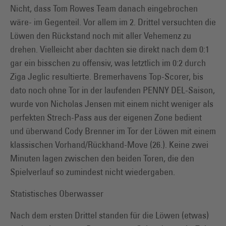
Nicht, dass Tom Rowes Team danach eingebrochen
wäre- im Gegenteil. Vor allem im 2. Drittel versuchten die
Löwen den Rückstand noch mit aller Vehemenz zu
drehen. Vielleicht aber dachten sie direkt nach dem 0:1
gar ein bisschen zu offensiv, was letztlich im 0:2 durch
Ziga Jeglic resultierte. Bremerhavens Top-Scorer, bis
dato noch ohne Tor in der laufenden PENNY DEL-Saison,
wurde von Nicholas Jensen mit einem nicht weniger als
perfekten Strech-Pass aus der eigenen Zone bedient
und überwand Cody Brenner im Tor der Löwen mit einem
klassischen Vorhand/Rückhand-Move (26.). Keine zwei
Minuten lagen zwischen den beiden Toren, die den
Spielverlauf so zumindest nicht wiedergaben.
Statistisches Oberwasser
Nach dem ersten Drittel standen für die Löwen (etwas)