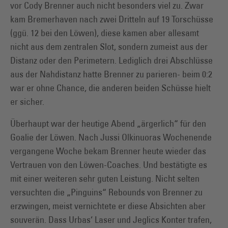
vor Cody Brenner auch nicht besonders viel zu. Zwar
kam Bremerhaven nach zwei Dritteln auf 19 Torschüsse
(ggü. 12 bei den Löwen), diese kamen aber allesamt
nicht aus dem zentralen Slot, sondern zumeist aus der
Distanz oder den Perimetern. Lediglich drei Abschlüsse
aus der Nahdistanz hatte Brenner zu parieren- beim 0:2
war er ohne Chance, die anderen beiden Schüsse hielt
er sicher.
Überhaupt war der heutige Abend „ärgerlich“ für den
Goalie der Löwen. Nach Jussi Olkinuoras Wochenende
vergangene Woche bekam Brenner heute wieder das
Vertrauen von den Löwen-Coaches. Und bestätigte es
mit einer weiteren sehr guten Leistung. Nicht selten
versuchten die „Pinguins“ Rebounds von Brenner zu
erzwingen, meist vernichtete er diese Absichten aber
souverän. Dass Urbas‘ Laser und Jeglics Konter trafen,