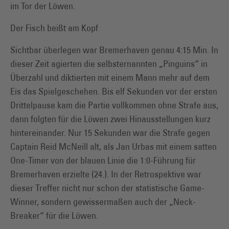
im Tor der Löwen.
Der Fisch beißt am Kopf
Sichtbar überlegen war Bremerhaven genau 4:15 Min. In
dieser Zeit agierten die selbsternannten „Pinguins“ in
Überzahl und diktierten mit einem Mann mehr auf dem
Eis das Spielgeschehen. Bis elf Sekunden vor der ersten
Drittelpause kam die Partie vollkommen ohne Strafe aus,
dann folgten für die Löwen zwei Hinausstellungen kurz
hintereinander. Nur 15 Sekunden war die Strafe gegen
Captain Reid McNeill alt, als Jan Urbas mit einem satten
One-Timer von der blauen Linie die 1:0-Führung für
Bremerhaven erzielte (24.). In der Retrospektive war
dieser Treffer nicht nur schon der statistische Game-
Winner, sondern gewissermaßen auch der „Neck-
Breaker“ für die Löwen.