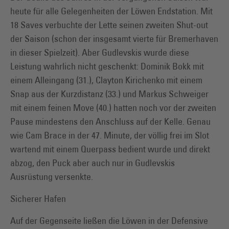
heute für alle Gelegenheiten der Löwen Endstation. Mit
18 Saves verbuchte der Lette seinen zweiten Shut-out
der Saison (schon der insgesamt vierte für Bremerhaven
in dieser Spielzeit). Aber Gudlevskis wurde diese
Leistung wahrlich nicht geschenkt: Dominik Bokk mit
einem Alleingang (31.), Clayton Kirichenko mit einem
Snap aus der Kurzdistanz (33.) und Markus Schweiger
mit einem feinen Move (40.) hatten noch vor der zweiten
Pause mindestens den Anschluss auf der Kelle. Genau
wie Cam Brace in der 47. Minute, der völlig frei im Slot
wartend mit einem Querpass bedient wurde und direkt
abzog, den Puck aber auch nur in Gudlevskis
Ausrüstung versenkte.
Sicherer Hafen
Auf der Gegenseite ließen die Löwen in der Defensive