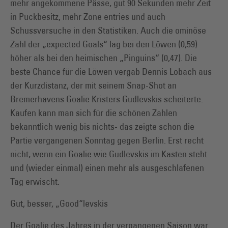
mehr angekommene Pässe, gut 90 Sekunden mehr Zeit
in Puckbesitz, mehr Zone entries und auch
Schussversuche in den Statistiken. Auch die ominöse
Zahl der „expected Goals“ lag bei den Löwen (0,59)
höher als bei den heimischen „Pinguins“ (0,47). Die
beste Chance für die Löwen vergab Dennis Lobach aus
der Kurzdistanz, der mit seinem Snap-Shot an
Bremerhavens Goalie Kristers Gudlevskis scheiterte.
Kaufen kann man sich für die schönen Zahlen
bekanntlich wenig bis nichts- das zeigte schon die
Partie vergangenen Sonntag gegen Berlin. Erst recht
nicht, wenn ein Goalie wie Gudlevskis im Kasten steht
und (wieder einmal) einen mehr als ausgeschlafenen
Tag erwischt.
Gut, besser, „Good“levskis
Der Goalie des Jahres in der vergangenen Saison war