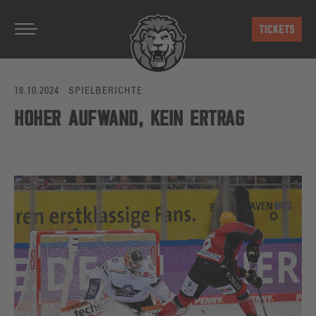
Zum Hauptinhalt springen
TICKETS
18.10.2024
SPIELBERICHTE
HOHER AUFWAND, KEIN ERTRAG