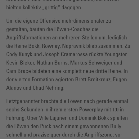
hielten kollektiv „grittig“ dagegen.
Um die eigene Offensive mehrdimensionaler zu
gestalten, bauten die Löwen-Coaches die
Angriffsformationen an mehreren Stellen um, lediglich
die Reihe Bokk, Rowney, Napravnik blieb zusammen. Zu
Cody Kunyk und Joseph Cramarossa rückte Youngster
Kevin Bicker, Nathan Burns, Markus Schweiger und
Cam Brace bildeten eine komplett neue dritte Reihe. In
der vierten Formation agierten Brett Breitkreuz, Eugen
Alanov und Chad Nehring.
Letztgenannter brachte die Löwen nach gerade einmal
sechs Sekunden in ihrem ersten Powerplay mit 1:0 in
Führung. Über Ville Lajunen und Dominik Bokk spielten
die Löwen den Puck nach einem gewonnenen Bully
schnell und präzise quer durch die Angriffszone, vor