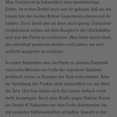
Aber Fortuna ist ja bekanntlich eine wankelmütige
Göttin. Im ersten Drittel noch von ihr geküsst, ließ sie die
Löwen bei den beiden Kölner Gegentoren ebenso mit ihr
hadern. Doch damit war es dann auch genug. Zumindest
rückblickend schien mit dem Ausgleich der Glücksfaktor
sich aus der Partie zu schleichen. Was blieb waren Haie,
die unbedingt gewinnen wollten und Löwen, die sich
schlicht weigerten zu verlieren.
In vielen Statistiken war die Partie zu diesem Zeitpunkt
rund zehn Minuten vor Ende der regulären Spielzeit
praktisch schon zu Gunsten der Haie entschieden. Aber
zur Verteilung der Punkte zählt bekanntlich nur ein Wert:
die Tore. Und hier ließen sich die Löwen einfach nicht
mehr bezwingen. Auch eine Strafe gegen Nathan Burns
zur Unzeit 47 Sekunden vor dem Ende überstanden sie
mit vereinten Defensivkräften schadlos. Sowohl in der