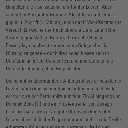
klingelten die Haie zweimal am Tor der Löwen. Aber
weder bei Alexander Greniers Abschluss nach einer 2-
gegen-1-Angriff (1. Minute), noch nach Maxi Kammerers
Versuch (2.) wollte der Puck über die Linie. Eine frühe
Strafe gegen Nathan Burns schickte die Haie ins
Powerplay und damit zur nächsten Gelegenheit in
Führung zu gehen – doch die Löwen bissen sich in
Unterzahl an ihrem Gegner fest und überstanden die
Unterzahlsituation ohne Gegentreffer.
Die schadlos überstandene Anfangsphase ermutigte die
Löwen nach rund sieben Spielminuten nun auch selbst
verstärkt an der Partie teilzunehmen. Ein Alleingang von
Dominik Bokk (9.) und ein Pfostentreffer von Joseph
Cramarossa waren erste gute Offensivaktionen der
Löwen, die sich in der Folge mehr und mehr in die Partie
arbeiteten. Köln versuchte zu gestalten, die Löwen