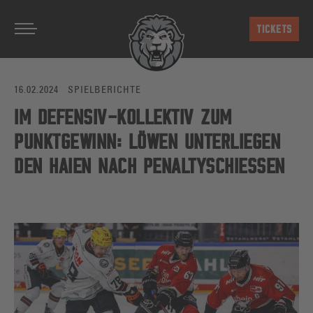
Zum Hauptinhalt springen
TICKETS
16.02.2024
SPIELBERICHTE
IM DEFENSIV-KOLLEKTIV ZUM
PUNKTGEWINN: LÖWEN UNTERLIEGEN
DEN HAIEN NACH PENALTYSCHIESSEN