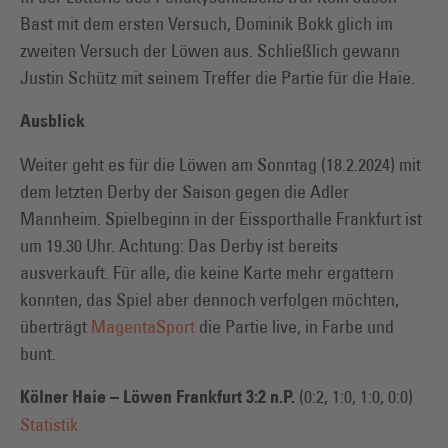
Bast mit dem ersten Versuch, Dominik Bokk glich im
zweiten Versuch der Löwen aus. Schließlich gewann
Justin Schütz mit seinem Treffer die Partie für die Haie.
Ausblick
Weiter geht es für die Löwen am Sonntag (18.2.2024) mit
dem letzten Derby der Saison gegen die Adler
Mannheim. Spielbeginn in der Eissporthalle Frankfurt ist
um 19.30 Uhr. Achtung: Das Derby ist bereits
ausverkauft. Für alle, die keine Karte mehr ergattern
konnten, das Spiel aber dennoch verfolgen möchten,
überträgt
MagentaSport
die Partie live, in Farbe und
bunt.
(0:2, 1:0, 1:0, 0:0)
Kölner Haie – Löwen Frankfurt 3:2 n.P.
Statistik