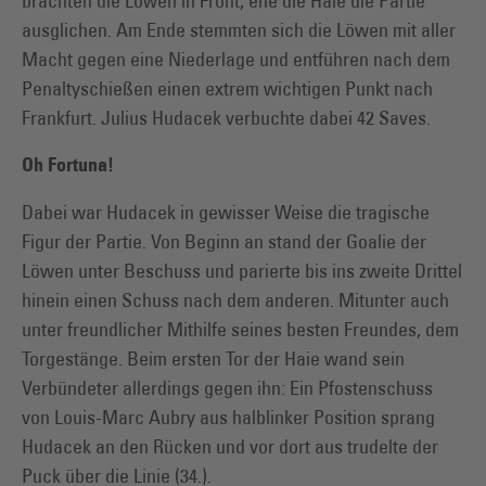
brachten die Löwen in Front, ehe die Haie die Partie
ausglichen. Am Ende stemmten sich die Löwen mit aller
Macht gegen eine Niederlage und entführen nach dem
Penaltyschießen einen extrem wichtigen Punkt nach
Frankfurt. Julius Hudacek verbuchte dabei 42 Saves.
Oh Fortuna!
Dabei war Hudacek in gewisser Weise die tragische
Figur der Partie. Von Beginn an stand der Goalie der
Löwen unter Beschuss und parierte bis ins zweite Drittel
hinein einen Schuss nach dem anderen. Mitunter auch
unter freundlicher Mithilfe seines besten Freundes, dem
Torgestänge. Beim ersten Tor der Haie wand sein
Verbündeter allerdings gegen ihn: Ein Pfostenschuss
von Louis-Marc Aubry aus halblinker Position sprang
Hudacek an den Rücken und vor dort aus trudelte der
Puck über die Linie (34.).