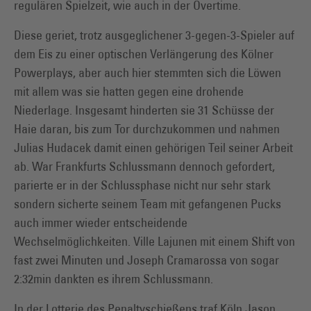
regulären Spielzeit, wie auch in der Overtime.
Diese geriet, trotz ausgeglichener 3-gegen-3-Spieler auf
dem Eis zu einer optischen Verlängerung des Kölner
Powerplays, aber auch hier stemmten sich die Löwen
mit allem was sie hatten gegen eine drohende
Niederlage. Insgesamt hinderten sie 31 Schüsse der
Haie daran, bis zum Tor durchzukommen und nahmen
Julias Hudacek damit einen gehörigen Teil seiner Arbeit
ab. War Frankfurts Schlussmann dennoch gefordert,
parierte er in der Schlussphase nicht nur sehr stark
sondern sicherte seinem Team mit gefangenen Pucks
auch immer wieder entscheidende
Wechselmöglichkeiten. Ville Lajunen mit einem Shift von
fast zwei Minuten und Joseph Cramarossa von sogar
2:32min dankten es ihrem Schlussmann.
In der Lotterie des Penaltyschießens traf Köln Jason