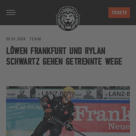
Zum Hauptinhalt springen
TICKETS
05.01.2024
TEAM
LÖWEN FRANKFURT UND RYLAN
SCHWARTZ GEHEN GETRENNTE WEGE