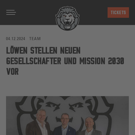
Zum Hauptinhalt springen
TICKETS
04.12.2024
TEAM
LÖWEN STELLEN NEUEN
GESELLSCHAFTER UND MISSION 2030
VOR