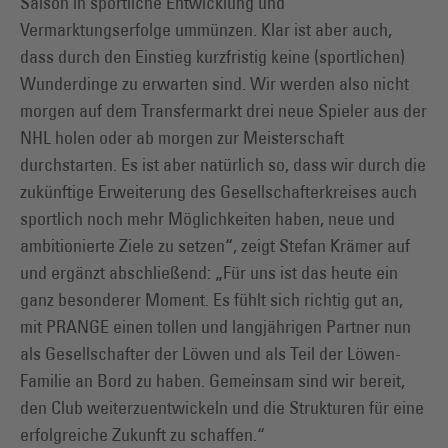
Saison in sportliche Entwicklung und
Vermarktungserfolge ummünzen. Klar ist aber auch,
dass durch den Einstieg kurzfristig keine (sportlichen)
Wunderdinge zu erwarten sind. Wir werden also nicht
morgen auf dem Transfermarkt drei neue Spieler aus der
NHL holen oder ab morgen zur Meisterschaft
durchstarten. Es ist aber natürlich so, dass wir durch die
zukünftige Erweiterung des Gesellschafterkreises auch
sportlich noch mehr Möglichkeiten haben, neue und
ambitionierte Ziele zu setzen“, zeigt Stefan Krämer auf
und ergänzt abschließend: „Für uns ist das heute ein
ganz besonderer Moment. Es fühlt sich richtig gut an,
mit PRANGE einen tollen und langjährigen Partner nun
als Gesellschafter der Löwen und als Teil der Löwen-
Familie an Bord zu haben. Gemeinsam sind wir bereit,
den Club weiterzuentwickeln und die Strukturen für eine
erfolgreiche Zukunft zu schaffen.“