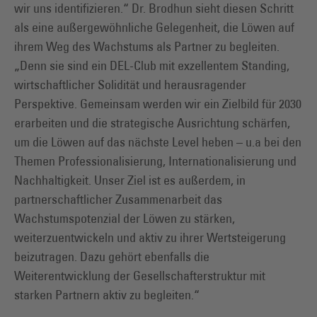
wir uns identifizieren.“ Dr. Brodhun sieht diesen Schritt
als eine außergewöhnliche Gelegenheit, die Löwen auf
ihrem Weg des Wachstums als Partner zu begleiten.
„Denn sie sind ein DEL-Club mit exzellentem Standing,
wirtschaftlicher Solidität und herausragender
Perspektive. Gemeinsam werden wir ein Zielbild für 2030
erarbeiten und die strategische Ausrichtung schärfen,
um die Löwen auf das nächste Level heben – u.a bei den
Themen Professionalisierung, Internationalisierung und
Nachhaltigkeit. Unser Ziel ist es außerdem, in
partnerschaftlicher Zusammenarbeit das
Wachstumspotenzial der Löwen zu stärken,
weiterzuentwickeln und aktiv zu ihrer Wertsteigerung
beizutragen. Dazu gehört ebenfalls die
Weiterentwicklung der Gesellschafterstruktur mit
starken Partnern aktiv zu begleiten.“