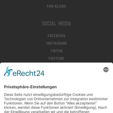
FAN-KLUBS
SOCIAL MEDIA
FACEBOOK
INSTAGRAM
TIKTOK
YOUTUBE
IMPRESSUM
DATENSCHUTZ
AGB
HALLENORDNUNG
KONTAKT
PRESSE
STELLENANGEBOTE