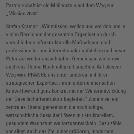
Partnerschaft ist ein Meilenstein auf dem Weg zur
„Mission 2030“.
Stefan Krämer: „Wir müssen, wollen und werden uns in
vielen Bereichen der gesamten Organisation durch
verschiedene infrastrukturelle Maßnahmen noch
professioneller und internationaler aufstellen und unser
Potenzial weiter ausschöpfen. Gemeinsam wollen wir
auch das Thema Nachhaltigkeit angehen. Auf diesem
Weg wird PRANGE uns unter anderem mit ihrer
strategischen Expertise, ihrem unternehmerischen
Know-How und ganz konkret mit der Weiterentwicklung
der Gesellschafterstruktur begleiten.“ Zudem sei ein
zentrales Thema gemeinsam die nachhaltige,
wirtschaftliche Basis der Löwen mit strukturellem,
gesundem Wachstum weiterzuentwickeln. Dazu zähle
vor allem auch das Ziel einer größeren, modernen