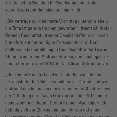
strategischen Weichen für Wachstum und Erfolg –
sowohl wirtschaftlich als auch sportlich.
„Die Verträge wurden heute Vormittag unterschrieben,
die Tinte ist gerade trocken geworden“, freut sich Stefan
Krämer, Geschäftsführender Gesellschafter der Löwen
Frankfurt, auf der heutigen Pressekonferenz. Dort
stellten die bisher alleinigen Gesellschafter der Löwen,
Stefan Krämer und Andreas Stracke, den Einstieg ihres
neuen Partners von PRANGE, Dr. Albrecht Brodhun vor.
„Die Löwen Frankfurt sind wirtschaftlich solide und
ertragsstark. Der Club ist schuldenfrei. Darauf sind wir
stolz und das hat uns in den vergangenen 14 Jahren seit
der Gründung der Löwen Frankfurt im Jahr 2010 immer
ausgezeichnet“, betont Stefan Krämer. Auch sportlich
befinde sich der Club seit einigen Jahren auf einem
vielversprechenden Weg. Der Club habe es aus eigener