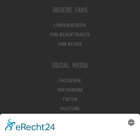
UNSERE FANS
LÖWENHERZEN
FAN-BEAUFTRAGTE
FAN-KLUBS
SOCIAL MEDIA
FACEBOOK
INSTAGRAM
TIKTOK
YOUTUBE
IMPRESSUM
DATENSCHUTZ