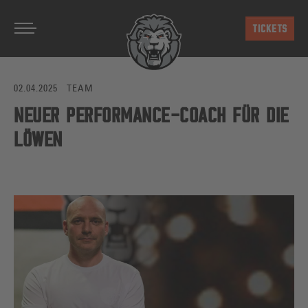
Zum Hauptinhalt springen
TICKETS
02.04.2025
TEAM
NEUER PERFORMANCE-COACH FÜR DIE
LÖWEN