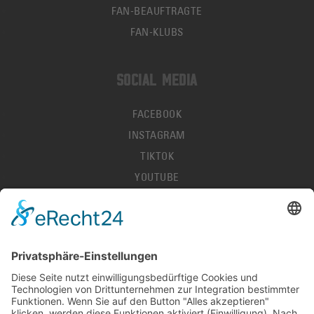
FAN-BEAUFTRAGTE
FAN-KLUBS
SOCIAL MEDIA
FACEBOOK
INSTAGRAM
TIKTOK
YOUTUBE
IMPRESSUM
DATENSCHUTZ
AGB
HALLENORDNUNG
KONTAKT
PRESSE