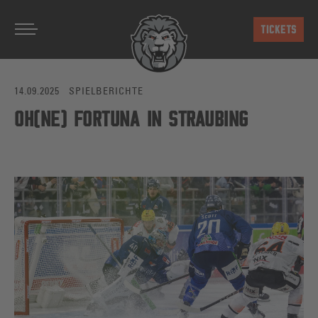
Zum Hauptinhalt springen
TICKETS
14.09.2025
SPIELBERICHTE
OH(NE) FORTUNA IN STRAUBING