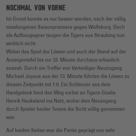
NOCHMAL VON VORNE
Im Grund konnte es nur besser werden, nach der völlig
misslungenen Saisonpremiere gegen Wolfsburg. Doch
als Aufbaugegner taugen die Tigers aus Straubing nun
wirklich nicht.
Wobei das Spiel der Löwen und auch der Stand auf der
Anzeigentafel bis zur 33. Minute durchaus erbaulich
aussah: Durch ein Treffer von Verteidiger-Neuzugang
Michael Joyaux aus der 13. Minute führten die Löwen zu
diesem Zeitpunkt mit 1:0. Ein Schlenzer aus dem
Handgelenk fand den Weg vorbei an Tigers-Goalie
Henrik Haukeland ins Netz, wobei dem Neuzugang
durch Spieler beider Teams die Sicht völlig genommen
war.
Auf beiden Seiten war die Partie geprägt von sehr