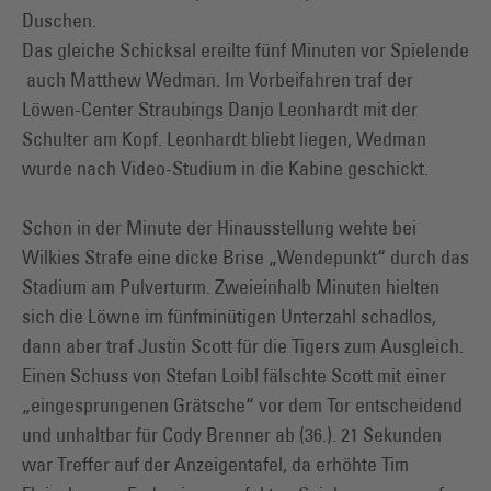
Duschen.
Das gleiche Schicksal ereilte fünf Minuten vor Spielende
auch Matthew Wedman. Im Vorbeifahren traf der
Löwen-Center Straubings Danjo Leonhardt mit der
Schulter am Kopf. Leonhardt bliebt liegen, Wedman
wurde nach Video-Studium in die Kabine geschickt.
Schon in der Minute der Hinausstellung wehte bei
Wilkies Strafe eine dicke Brise „Wendepunkt“ durch das
Stadium am Pulverturm. Zweieinhalb Minuten hielten
sich die Löwne im fünfminütigen Unterzahl schadlos,
dann aber traf Justin Scott für die Tigers zum Ausgleich.
Einen Schuss von Stefan Loibl fälschte Scott mit einer
„eingesprungenen Grätsche“ vor dem Tor entscheidend
und unhaltbar für Cody Brenner ab (36.). 21 Sekunden
war Treffer auf der Anzeigentafel, da erhöhte Tim