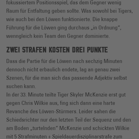
fokussiertem Positionsspiel, das dem Gegner wenig
Raum für Entfaltung geben sollte. Was sowohl bei Tigers,
wie auch bei den Löwen funktionierte. Die knappe
Führung für die Löwen ging durchaus „in Ordnung“,
wenngleich kein Team den Gegner dominierte.
ZWEI STRAFEN KOSTEN DREI PUNKTE
Dass die Partie für die Löwen nach sechzig Minuten
dennoch nicht erbaulich endete, lag an genau zwei
Szenen, für die man sich das passende Adjektiv selbst
suchen kann.
In der 33. Minute teilte Tiger Skyler McKenzie erst gut
gegen Chris Wilkie aus, fing sich dann eine harte
Revanche des Löwen-Stürmers. Leider sahen die
Schiedsrichter nur den letzten Teil der Sequenz und den
am Boden „turtelnden“ McKenzie und schickten Wilkie
mit 5 Strafminuten + Spieldauerdisziplinarstrafe zum