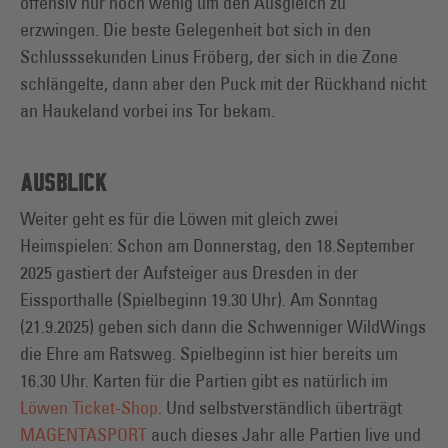
offensiv nur noch wenig um den Ausgleich zu
erzwingen. Die beste Gelegenheit bot sich in den
Schlusssekunden Linus Fröberg, der sich in die Zone
schlängelte, dann aber den Puck mit der Rückhand nicht
an Haukeland vorbei ins Tor bekam.
AUSBLICK
Weiter geht es für die Löwen mit gleich zwei
Heimspielen: Schon am Donnerstag, den 18.September
2025 gastiert der Aufsteiger aus Dresden in der
Eissporthalle (Spielbeginn 19.30 Uhr). Am Sonntag
(21.9.2025) geben sich dann die Schwenniger WildWings
die Ehre am Ratsweg. Spielbeginn ist hier bereits um
16.30 Uhr. Karten für die Partien gibt es natürlich im
Löwen Ticket-Shop
. Und selbstverständlich überträgt
MAGENTASPORT
auch dieses Jahr alle Partien live und