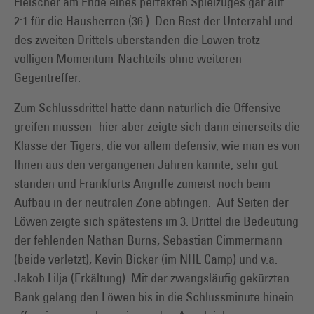
Fleischer am Ende eines perfekten Spielzuges gar auf
2:1 für die Hausherren (36.). Den Rest der Unterzahl und
des zweiten Drittels überstanden die Löwen trotz
völligen Momentum-Nachteils ohne weiteren
Gegentreffer.
Zum Schlussdrittel hätte dann natürlich die Offensive
greifen müssen- hier aber zeigte sich dann einerseits die
Klasse der Tigers, die vor allem defensiv, wie man es von
Ihnen aus den vergangenen Jahren kannte, sehr gut
standen und Frankfurts Angriffe zumeist noch beim
Aufbau in der neutralen Zone abfingen. Auf Seiten der
Löwen zeigte sich spätestens im 3. Drittel die Bedeutung
der fehlenden Nathan Burns, Sebastian Cimmermann
(beide verletzt), Kevin Bicker (im NHL Camp) und v.a.
Jakob Lilja (Erkältung). Mit der zwangsläufig gekürzten
Bank gelang den Löwen bis in die Schlussminute hinein