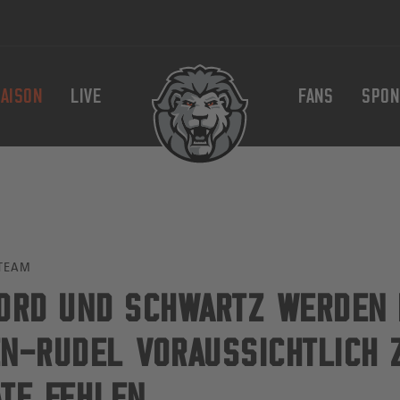
AISON
LIVE
FANS
SPON
TEAM
ORD UND SCHWARTZ WERDEN
N-RUDEL VORAUSSICHTLICH 
TE FEHLEN