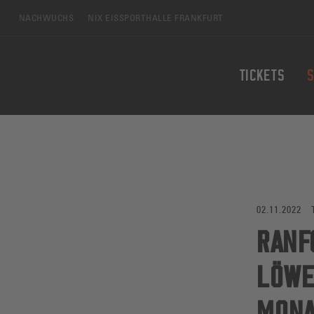
Zum Hauptinhalt springen
NACHWUCHS
NIX EISSPORTHALLE FRANKFURT
TICKETS
S
02.11.2022
RANF
LÖWE
MONA