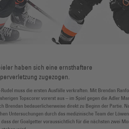
ieler haben sich eine ernsthaftere
perverletzung zugezogen.
udel muss die ersten Ausfälle verkraften. Mit Brendan Ranfor
bisherigen Topscorer vorerst aus – im Spiel gegen die Adler M
ich Brendan bedauerlicherweise direkt zu Beginn der Partie. 
hen Untersuchungen durch das medizinische Team der Löwen 
r, dass der Goalgetter voraussichtlich für die nächsten zwei Mo