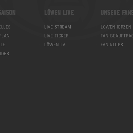
SAISON
LÖWEN LIVE
UNSERE FAN
ELLES
LIVE-STREAM
LÖWENHERZEN
PLAN
LIVE-TICKER
FAN-BEAUFTRA
LLE
LÖWEN TV
FAN-KLUBS
NDER