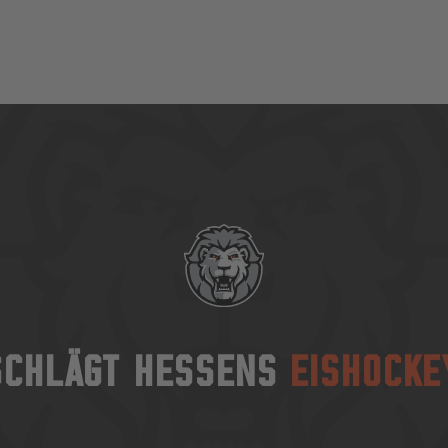
SCHLÄGT HESSENS
EISHOCKE