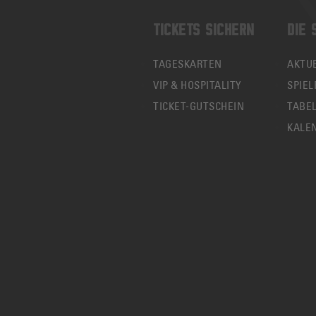
TICKETS SICHERN
DIE 
TAGESKARTEN
AKTU
VIP & HOSPITALITY
SPIEL
TICKET-GUTSCHEIN
TABE
KALE