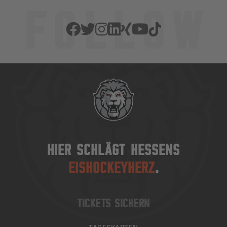
HIER SCHLÄGT HESSENS
EISHOCKEYHERZ
.
TICKETS SICHERN