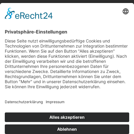
IMPRESSUM
DATENSCHUTZ
AGB
HALLENORDNUNG
KONTAKT
PRESSE
STELLENANGEBOTE
DEL-LIVESCORES
© 2026 LÖWEN FRANKFURT EISHOCKEY-BETRIEBS GMBH
HOSTED BY