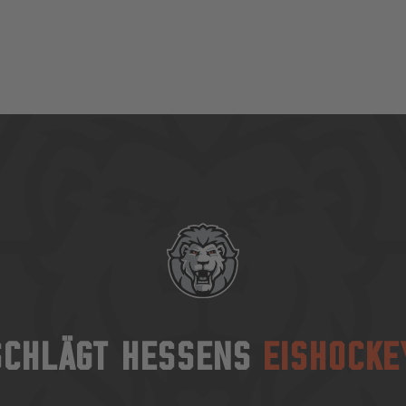
SCHLÄGT HESSENS
EISHOCKE