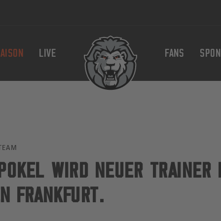
AISON
LIVE
FANS
SPON
TEAM
POKEL WIRD NEUER TRAINER 
N FRANKFURT.