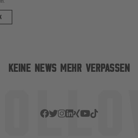
en."
K
KEINE NEWS MEHR VERPASSEN