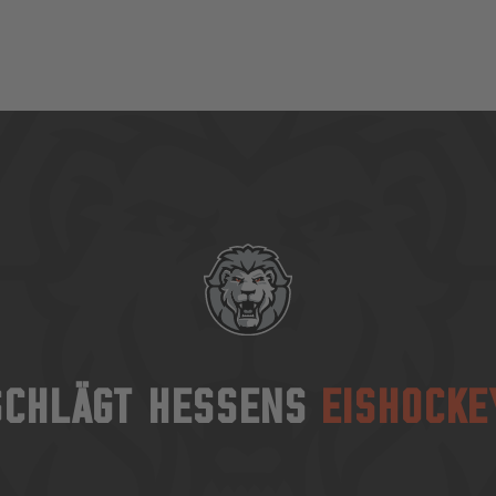
SCHLÄGT HESSENS
EISHOCKE