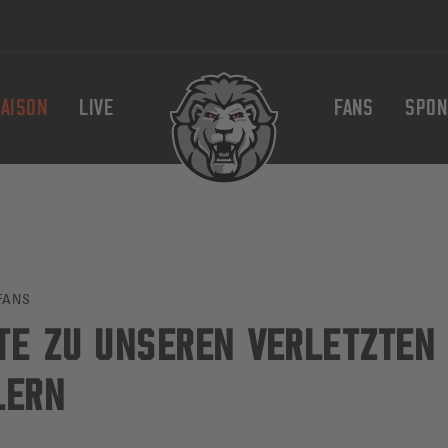
AISON
LIVE
FANS
SPON
FANS
TE ZU UNSEREN VERLETZTEN
LERN