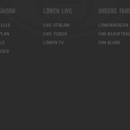
SAISON
LÖWEN LIVE
UNSERE FAN
ELLES
LIVE-STREAM
LÖWENHERZEN
PLAN
LIVE-TICKER
FAN-BEAUFTRA
LLE
LÖWEN TV
FAN-KLUBS
NDER