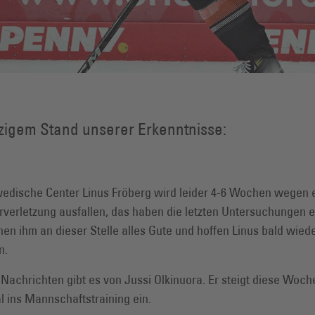
zigem Stand unserer Erkenntnisse:
edische Center Linus Fröberg wird leider 4-6 Wochen wegen 
rverletzung ausfallen, das haben die letzten Untersuchungen 
en ihm an dieser Stelle alles Gute und hoffen Linus bald wied
n.
 Nachrichten gibt es von Jussi Olkinuora. Er steigt diese Woc
l ins Mannschaftstraining ein.