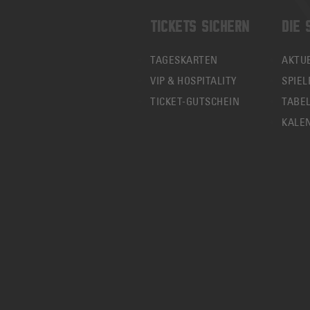
TICKETS SICHERN
DIE 
TAGESKARTEN
AKTU
VIP & HOSPITALITY
SPIEL
TICKET-GUTSCHEIN
TABE
KALE