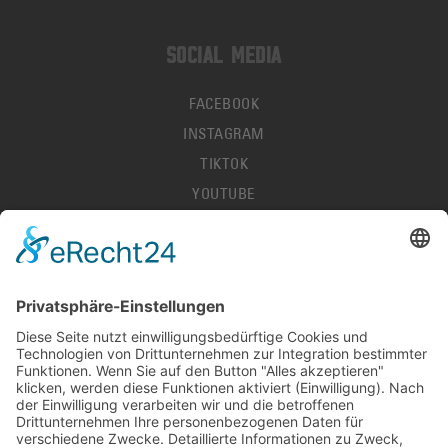
SOCIAL MEDIA
FACEBOOK
INSTAGRAM
TIKTOK
YOUTUBE
IMPRESSUM
DATENSCHUTZ
AGB
HALLENORDNUNG
KONTAKT
PRESSE
STELLENANGEBOTE
DEL-LIVESCORES