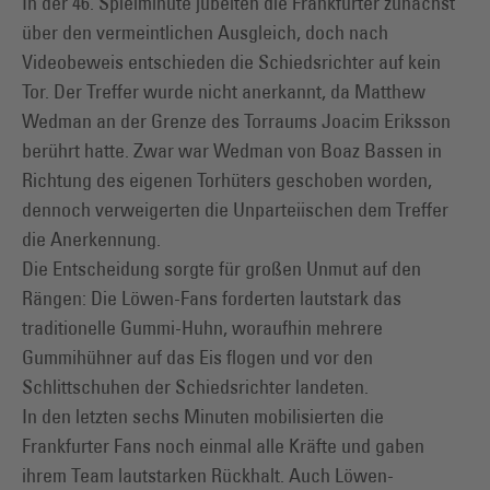
In der 46. Spielminute jubelten die Frankfurter zunächst
über den vermeintlichen Ausgleich, doch nach
Videobeweis entschieden die Schiedsrichter auf kein
Tor. Der Treffer wurde nicht anerkannt, da Matthew
Wedman an der Grenze des Torraums Joacim Eriksson
berührt hatte. Zwar war Wedman von Boaz Bassen in
Richtung des eigenen Torhüters geschoben worden,
dennoch verweigerten die Unparteiischen dem Treffer
die Anerkennung.
Die Entscheidung sorgte für großen Unmut auf den
Rängen: Die Löwen-Fans forderten lautstark das
traditionelle Gummi-Huhn, woraufhin mehrere
Gummihühner auf das Eis flogen und vor den
Schlittschuhen der Schiedsrichter landeten.
In den letzten sechs Minuten mobilisierten die
Frankfurter Fans noch einmal alle Kräfte und gaben
ihrem Team lautstarken Rückhalt. Auch Löwen-