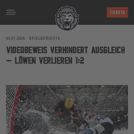
Zum Hauptinhalt springen
TICKETS
04.01.2026
SPIELBERICHTE
VIDEOBEWEIS VERHINDERT AUSGLEICH
– LÖWEN VERLIEREN 1:2