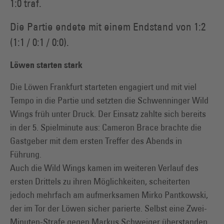
1:0 traf.
Die Partie endete mit einem Endstand von 1:2
(1:1 / 0:1 / 0:0).
Löwen starten stark
Die Löwen Frankfurt starteten engagiert und mit viel
Tempo in die Partie und setzten die Schwenninger Wild
Wings früh unter Druck. Der Einsatz zahlte sich bereits
in der 5. Spielminute aus: Cameron Brace brachte die
Gastgeber mit dem ersten Treffer des Abends in
Führung.
Auch die Wild Wings kamen im weiteren Verlauf des
ersten Drittels zu ihren Möglichkeiten, scheiterten
jedoch mehrfach am aufmerksamen Mirko Pantkowski,
der im Tor der Löwen sicher parierte. Selbst eine Zwei-
Minuten-Strafe gegen Markus Schweiger überstanden