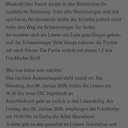
Maskottchen Trevor sorgte in den Sitzblöcken für
zusätzliche Stimmung. Trotz aller Bemühungen und des
spürbaren Rückenwinds wollte die Scheibe jedoch nicht
mehr den Weg ins Schwenninger Tor finden.
So mussten sich die Löwen am Ende geschlagen geben,
und die Schwenninger Wild Wings nahmen die Punkte
mit nach Hause. Die Partie endete mit einem 1:2 aus
Frankfurter Sicht.
Wer live dabei sein möchte:
Das nächste Auswärtsspiel steht zuerst an: Am
Dienstag, den 06. Januar 2026, treten die Löwen um
16:30 Uhr beim ERC Ingolstadt an.
Anschließend geht es zurück in den Löwenkäfig: Am
Freitag, den 09. Januar 2026, empfangen die Frankfurter
um 19:30 Uhr im Derby die Adler Mannheim.
Tickets gibt es wie gewohnt im Löwen-Ticketshop und