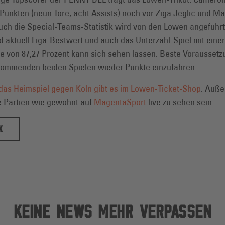
7 Punkten (neun Tore, acht Assists) noch vor Ziga Jeglic und Ma
uch die Special-Teams-Statistik wird von den Löwen angeführt:
d aktuell Liga-Bestwert und auch das Unterzahl-Spiel mit eine
e von 87,27 Prozent kann sich sehen lassen. Beste Voraussetz
kommenden beiden Spielen wieder Punkte einzufahren.
 das Heimspiel gegen Köln gibt es im Löwen-Ticket-Shop
. Auß
e Partien wie gewohnt auf
MagentaSport
live zu sehen sein.
K
KEINE NEWS MEHR VERPASSEN