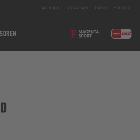
FACEBOOK
INSTAGRAM
TIKTOK
YOUTUBE
SOREN
ND