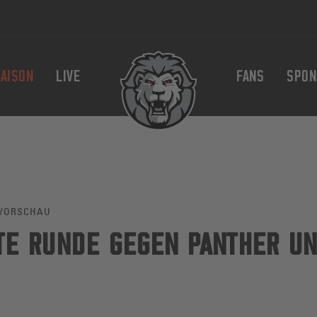
AISON
LIVE
FANS
SPON
VORSCHAU
TE RUNDE GEGEN PANTHER U